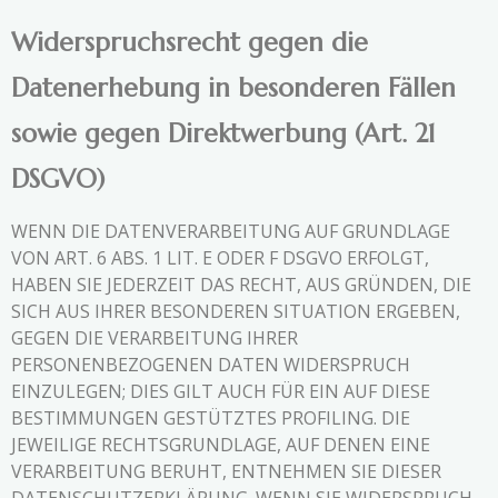
Widerspruchsrecht gegen die
Datenerhebung in besonderen Fällen
sowie gegen Direktwerbung (Art. 21
DSGVO)
WENN DIE DATENVERARBEITUNG AUF GRUNDLAGE
VON ART. 6 ABS. 1 LIT. E ODER F DSGVO ERFOLGT,
HABEN SIE JEDERZEIT DAS RECHT, AUS GRÜNDEN, DIE
SICH AUS IHRER BESONDEREN SITUATION ERGEBEN,
GEGEN DIE VERARBEITUNG IHRER
PERSONENBEZOGENEN DATEN WIDERSPRUCH
EINZULEGEN; DIES GILT AUCH FÜR EIN AUF DIESE
BESTIMMUNGEN GESTÜTZTES PROFILING. DIE
JEWEILIGE RECHTSGRUNDLAGE, AUF DENEN EINE
VERARBEITUNG BERUHT, ENTNEHMEN SIE DIESER
DATENSCHUTZERKLÄRUNG. WENN SIE WIDERSPRUCH