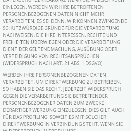
EINLEGEN, WERDEN WIR IHRE BETROFFENEN
PERSONENBEZOGENEN DATEN NICHT MEHR
VERARBEITEN, ES SEI DENN, WIR KÖNNEN ZWINGENDE
SCHUTZWÜRDIGE GRÜNDE FÜR DIE VERARBEITUNG
NACHWEISEN, DIE IHRE INTERESSEN, RECHTE UND
FREIHEITEN ÜBERWIEGEN ODER DIE VERARBEITUNG
DIENT DER GELTENDMACHUNG, AUSÜBUNG ODER
VERTEIDIGUNG VON RECHTSANSPRÜCHEN
(WIDERSPRUCH NACH ART. 21 ABS. 1 DSGVO).
WERDEN IHRE PERSONENBEZOGENEN DATEN
VERARBEITET, UM DIREKTWERBUNG ZU BETREIBEN,
SO HABEN SIE DAS RECHT, JEDERZEIT WIDERSPRUCH
GEGEN DIE VERARBEITUNG SIE BETREFFENDER
PERSONENBEZOGENER DATEN ZUM ZWECKE
DERARTIGER WERBUNG EINZULEGEN; DIES GILT AUCH
FÜR DAS PROFILING, SOWEIT ES MIT SOLCHER
DIREKTWERBUNG IN VERBINDUNG STEHT. WENN SIE
WIDERSPRECHEN, WERDEN IHRE